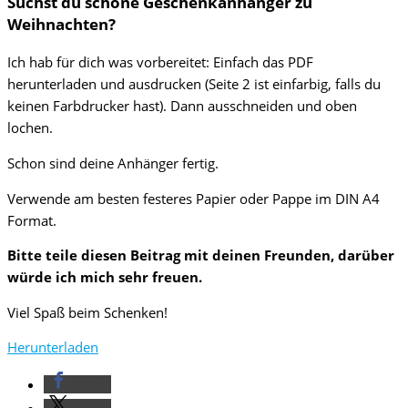
Suchst du schöne Geschenkanhänger zu
Weihnachten?
Ich hab für dich was vorbereitet: Einfach das PDF
herunterladen und ausdrucken (Seite 2 ist einfarbig, falls du
keinen Farbdrucker hast). Dann ausschneiden und oben
lochen.
Schon sind deine Anhänger fertig.
Verwende am besten festeres Papier oder Pappe im DIN A4
Format.
Bitte teile diesen Beitrag mit deinen Freunden, darüber
würde ich mich sehr freuen.
Viel Spaß beim Schenken!
Herunterladen
teilen
teilen