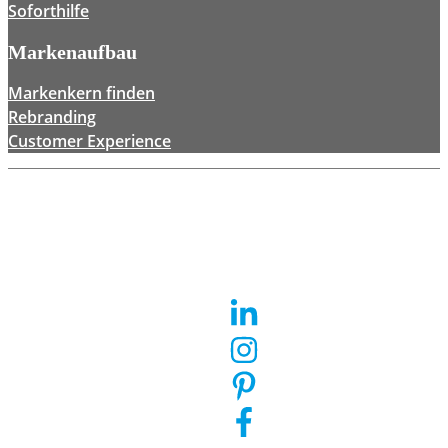
Soforthilfe
Markenaufbau
Markenkern finden
Rebranding
Customer Experience
Newsletter
Impressum
Datenschutz