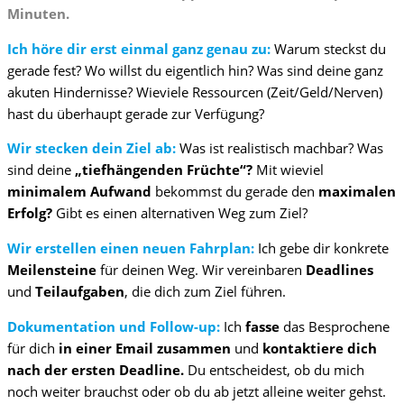
Minuten.
Ich höre dir erst einmal ganz genau zu:
Warum steckst du
gerade fest? Wo willst du eigentlich hin? Was sind deine ganz
akuten Hindernisse? Wieviele Ressourcen (Zeit/Geld/Nerven)
hast du überhaupt gerade zur Verfügung?
Wir stecken dein Ziel ab:
Was ist realistisch machbar? Was
sind deine
„tiefhängenden Früchte“?
Mit wieviel
minimalem Aufwand
bekommst du gerade den
maximalen
Erfolg?
Gibt es einen alternativen Weg zum Ziel?
W
ir erstellen einen neuen Fahrplan:
Ich gebe dir konkrete
Meilensteine
für deinen Weg. Wir vereinbaren
Deadlines
und
Teilaufgaben
, die dich zum Ziel führen.
Dokumentation und Follow-up:
Ich
fasse
das Besprochene
für dich
in einer Email zusammen
und
kontaktiere dich
nach der ersten Deadline.
Du entscheidest, ob du mich
noch weiter brauchst oder ob du ab jetzt alleine weiter gehst.