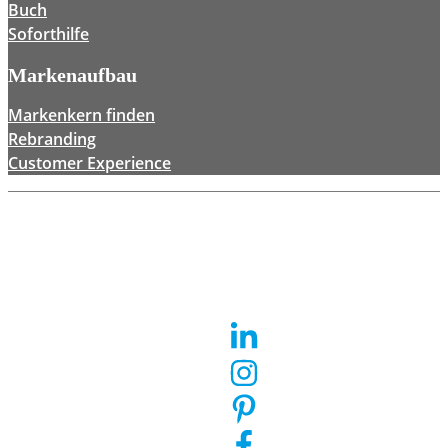
Buch
Soforthilfe
Markenaufbau
Markenkern finden
Rebranding
Customer Experience
Newsletter
Impressum
Datenschutz