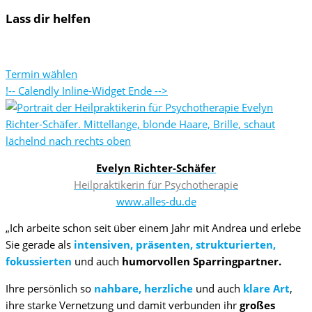
Lass dir
helfen
Buche dir deinen Wunschtermin über das Kalendertool :
Termin wählen
!-- Calendly Inline-Widget Ende -->
Evelyn Richter-Schäfer
Heilpraktikerin für Psychotherapie
www.alles-du.de
„Ich arbeite schon seit über einem Jahr mit Andrea und erlebe
Sie gerade als
intensiven, präsenten, strukturierten,
fokussierten
und auch
humorvollen Sparringpartner.
Ihre persönlich so
nahbare, herzliche
und auch
klare Art
,
ihre starke Vernetzung und damit verbunden ihr
großes