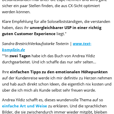
sicher ein paar Stellen finden, die aus CX-Sicht optimiert
werden können.
Klare Empfehlung für alle Soloselbstständigen, die verstanden
haben, dass ihr
unvergleichbarer USP in einer richtig
guten Customer Experience
liegt."
Sandra Brestrich
Verkaufsstarke Texterin |
www.text-
komplizin.de
""In
zwei Tagen
habe ich das Buch von Andrea Yildiz
durchgearbeitet. Und ich schaffe das nur sehr selten...
Ihre
einfachen Tipps zu den emotionalen Höhepunkten
auf der Kundenreise werde ich mir definitiv zu Herzen nehmen
und hab auch direkt schon Ideen, die eigentlich nix kosten und
über die ich mich als Kunde selbst sehr freuen würde.
Andrea Yildiz schafft es, dieses wundervolle Thema auf so
einfache Art und Weise
zu erklären. Und die sprachlichen
Bilder, die sie zwischendurch immer wieder mitgibt, bleiben