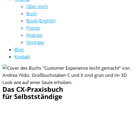
Über mich
Buch
Book (English)
Presse
Podcast
Vorträge
Blog
Kontakt
Das CX-Praxisbuch
für Selbstständige
Dein Einstieg in das Thema CUSTOMER
EXPERIENCE Management
Inkl. Arbeitsvorlagen, Interviews, Praxisbeispielen und